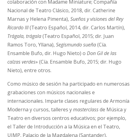
colaboración con Madame Miniature; Compañía
Nacional de Teatro Clásico, 2018, dir. Catherine
Marnas y Helena Pimenta),
Sueños y visiones del Rey
Ricardo III
(Teatro Español, 2014, dir. Carlos Martín),
Trágala, trágala
(Teatro Español, 2015; dir. Juan
Ramos Toro, Yllana),
Segismundo sueña
(Cía.
Ensamble Bufo, dir. Hugo Nieto) o
Don Gil de las
calzas verdes
» (Cía. Ensamble Bufo, 2015; dir. Hugo
Nieto), entre otros.
Como músico de sesión ha participado en numerosas
grabaciones con músicos nacionales e
internacionales. Imparte clases regulares de Armonía
Moderna y cursos, talleres y
masterclass
de Música y
Teatro en diversos centros educativos; por ejemplo,
el Taller de Introducción a la Música en el Teatro,
UIMP, Palacio de la Magdalena (Santander),