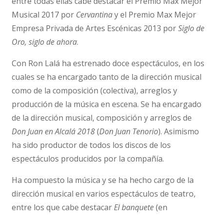
entre todas ellas cabe destacar el Premio Max Mejor
Musical 2017 por
Cervantina
y el Premio Max Mejor
Empresa Privada de Artes Escénicas 2013 por
Siglo de
Oro, siglo de ahora
.
Con Ron Lalá ha estrenado doce espectáculos, en los
cuales se ha encargado tanto de la dirección musical
como de la composición (colectiva), arreglos y
producción de la música en escena. Se ha encargado
de la dirección musical, composición y arreglos de
Don Juan en Alcalá 2018
(
Don Juan Tenorio
). Asimismo
ha sido productor de todos los discos de los
espectáculos producidos por la compañía.
Ha compuesto la música y se ha hecho cargo de la
dirección musical en varios espectáculos de teatro,
entre los que cabe destacar
El banquete
(en