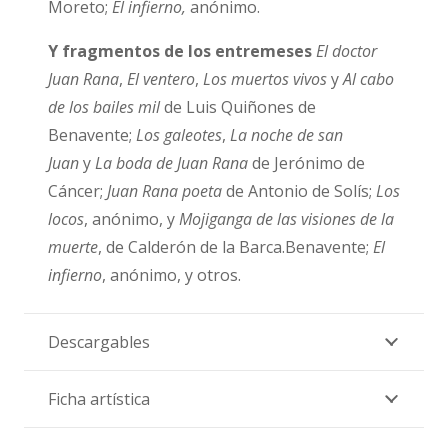
Moreto;
El infierno,
anónimo.
Y fragmentos de los entremeses
El doctor
Juan Rana
,
El ventero
,
Los muertos vivos
y
Al cabo
de los bailes mil
de Luis Quiñones de
Benavente;
Los galeotes
,
La noche de san
Juan
y
La boda de Juan Rana
de Jerónimo de
Cáncer;
Juan Rana poeta
de Antonio de Solís;
Los
locos
, anónimo, y
Mojiganga de las visiones de la
muerte
, de Calderón de la Barca.Benavente;
El
infierno
, anónimo, y otros.
Descargables
Ficha artística