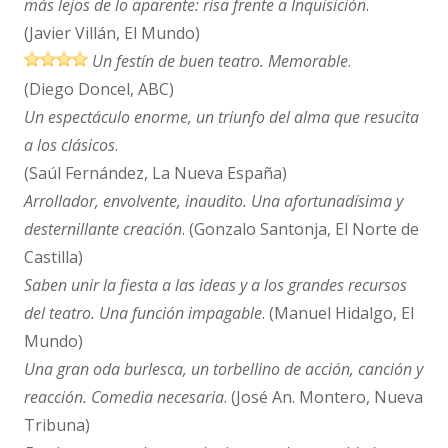
más lejos de lo aparente: risa frente a Inquisición
.
(Javier Villán,
El Mundo)
Un festín de buen teatro. Memorable
.
(Diego Doncel, ABC
)
Un espectáculo enorme, un triunfo del alma que resucita
a los clásicos
.
(Saúl Fernández, La Nueva España)
Arrollador, envolvente, inaudito. Una afortunadísima y
desternillante creación
. (Gonzalo Santonja, El Norte de
Castilla)
Saben unir la fiesta a las ideas y a los grandes recursos
del teatro. Una función impagable
. (Manuel Hidalgo, El
Mundo)
Una gran oda burlesca, un torbellino de acción, canción y
reacción. Comedia necesaria
.
(José An. Montero, Nueva
Tribuna)