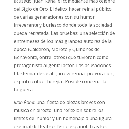
acusado: Juan Rana, el comediante más célebre
del Siglo de Oro. El delito: hacer reír al público
de varias generaciones con su humor
irreverente y burlesco donde toda la sociedad
queda retratada. Las pruebas: una selección de
entremeses de los más grandes autores de la
época (Calderón, Moreto y Quiñones de
Benavente, entre otros) que tuvieron como
protagonista al genial actor. Las acusaciones:
blasfemia, desacato, irreverencia, provocación,
espíritu crítico, herejía…Posible condena: la
hoguera.
Juan Rana
: una fiesta de piezas breves con
música en directo, una reflexión sobre los
límites del humor y un homenaje a una figura
esencial del teatro clásico español. Tras los