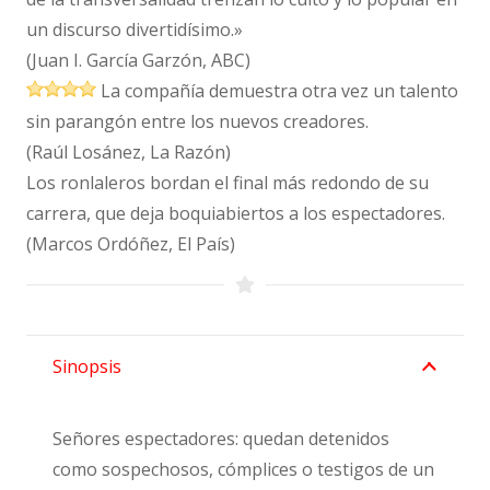
un discurso divertidísimo.»
(Juan I. García Garzón,
ABC)
La
compañía demuestra otra vez un talento
sin parangón entre los nuevos creadores.
(Raúl Losánez, La Razón)
Los ronlaleros bordan el final más redondo de su
carrera, que deja
boquiabiertos a los espectadores.
(Marcos Ordóñez, El País)
Sinopsis
Señores espectadores: quedan detenidos
como sospechosos, cómplices o testigos de un